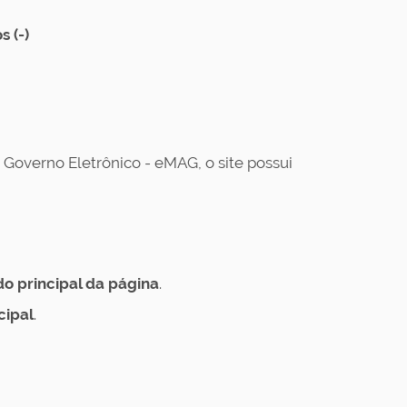
s (-)
Governo Eletrônico - eMAG, o site possui
 principal da página
.
cipal
.