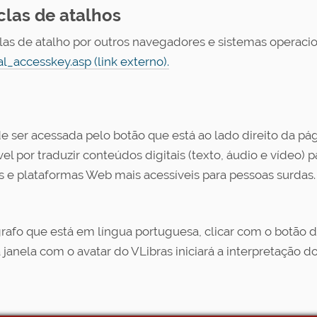
clas de atalhos
las de atalho por outros navegadores e sistemas operaci
_accesskey.asp (link externo).
e ser acessada pelo botão que está ao lado direito da p
por traduzir conteúdos digitais (texto, áudio e vídeo) par
 e plataformas Web mais acessíveis para pessoas surdas.
rafo que está em língua portuguesa, clicar com o botão di
janela com o avatar do VLibras iniciará a interpretação do