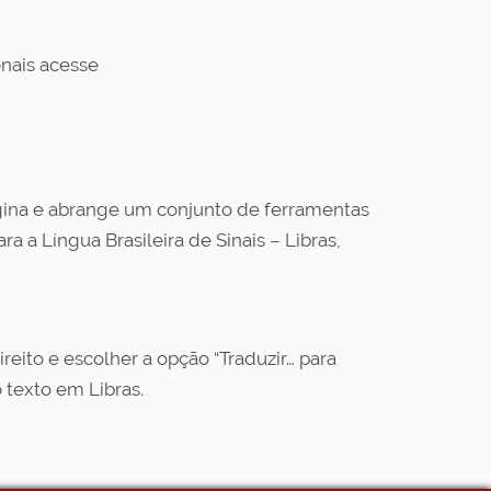
onais acesse
ágina e abrange um conjunto de ferramentas
a a Língua Brasileira de Sinais – Libras,
reito e escolher a opção “Traduzir… para
 texto em Libras.