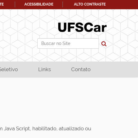
TE
ACESSIBILIDADE
ALTO CONTRASTE
Busca
Busca Avançada…
Seletivo
Links
Contato
 Java Script, habilitado, atualizado ou