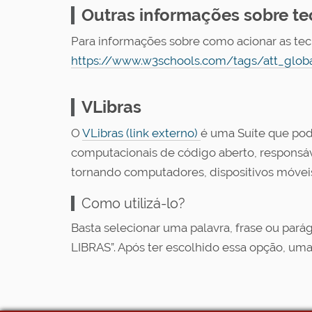
Outras informações sobre te
Para informações sobre como acionar as tec
https://www.w3schools.com/tags/att_global
VLibras
O
VLibras (link externo)
é uma Suíte que pod
computacionais de código aberto, responsável 
tornando computadores, dispositivos móveis
Como utilizá-lo?
Basta selecionar uma palavra, frase ou parág
LIBRAS”. Após ter escolhido essa opção, uma 