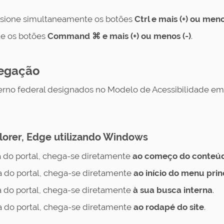
sione simultaneamente os botões
Ctrl e mais (+) ou meno
e os botões
Command ⌘ e mais (+) ou menos (-)
.
vegação
rno federal designados no Modelo de Acessibilidade em 
lorer, Edge utilizando Windows
 do portal, chega-se diretamente
ao
começo do conteúdo
 do portal, chega-se diretamente
ao
início do menu prin
 do portal, chega-se diretamente
à sua
busca interna
.
 do portal, chega-se diretamente
ao rodapé do site
.