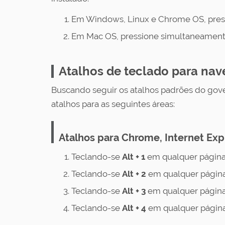
Em Windows, Linux e Chrome OS, pres
Em Mac OS, pressione simultaneament
Atalhos de teclado para na
Buscando seguir os atalhos padrões do gove
atalhos para as seguintes áreas:
Atalhos para Chrome, Internet Exp
Teclando-se
Alt + 1
em qualquer página
Teclando-se
Alt + 2
em qualquer página
Teclando-se
Alt + 3
em qualquer página
Teclando-se
Alt + 4
em qualquer página