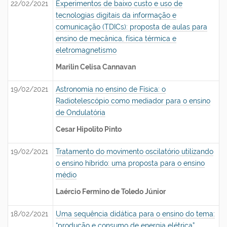
22/02/2021
Experimentos de baixo custo e uso de
tecnologias digitais da informação e
comunicação (TDICs): proposta de aulas para
ensino de mecânica, física térmica e
eletromagnetismo
Marilin Celisa Cannavan
19/02/2021
Astronomia no ensino de Física: o
Radiotelescópio como mediador para o ensino
de Ondulatória
Cesar Hipolito Pinto
19/02/2021
Tratamento do movimento oscilatório utilizando
o ensino híbrido: uma proposta para o ensino
médio
Laércio Fermino de Toledo Júnior
18/02/2021
Uma sequência didática para o ensino do tema:
“produção e consumo de energia elétrica”